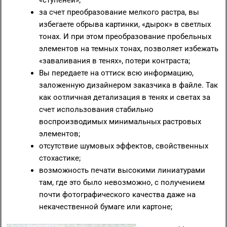
«ступеней»;
за счет преобразование мелкого растра, вы
избегаете обрыва картинки, «дырок» в светлых
тонах. И при этом преобразование пробельных
элементов на темных тонах, позволяет избежать
«заваливания в тенях», потери контраста;
Вы передаете на оттиск всю информацию,
заложенную дизайнером заказчика в файле. Так
как оотличная детализация в тенях и светах за
счет использования стабильно
воспроизводимых минимальных растровых
элементов;
отсутствие шумовых эффектов, свойственных
стохастике;
возможность печати высокими линиатурами
там, где это было невозможно, с получением
почти фотографического качества даже на
некачественной бумаге или картоне;