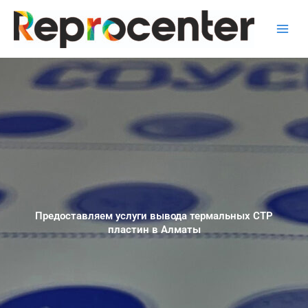
Перейти
к
содержимому
Предоставляем услуги вывода термальных СТР
пластин в Алматы