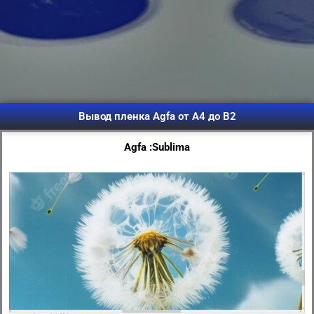
Вывод пленка Agfa от А4 до B2
Agfa :Sublima