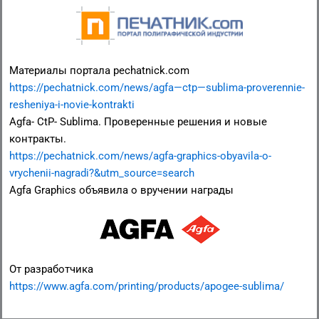
Материалы портала pechatnick.com
https://pechatnick.com/news/agfa—ctp—sublima-proverennie-
resheniya-i-novie-kontrakti
Agfa- CtP- Sublima. Проверенные решения и новые
контракты.
https://pechatnick.com/news/agfa-graphics-obyavila-o-
vrychenii-nagradi?&utm_source=search
Agfa Graphics объявила о вручении награды
От разработчика
https://www.agfa.com/printing/products/apogee-sublima/