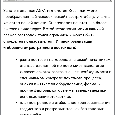
Запатентованная AGFA технология «Sublima» — это
преобразованный «классический» растр, чтобы улучшить
качество вашей печати. Он позволит печатать на более
высоких линеатурах. В этой технологии минимальный
размер растровой точки ограничен и может быть
определен пользователем.
У
такой реализации
«гибридного» растра
много
достоинств:
растр построен на хорошо знакомой печатникам,
стандартизованной во всем мире технологии
«классического» растра, т.е. нет необходимости в
специальном контроле печатного процесса,
оценки вытянет ли оборудование, форма и
прочие факторы, которые мы взвешиваем при
использование стохастики;
плавное, ровное и стабильное воспроизведение
градиентов и растровых плашек без тоновых