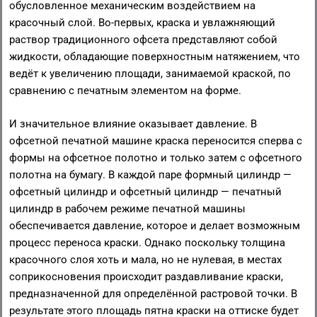
обусловленное механическим воздействием на
красочный слой. Во-первых, краска и увлажняющий
раствор традиционного офсета представляют собой
жидкости, обладающие поверхностным натяжением, что
ведёт к увеличению площади, занимаемой краской, по
сравнению с печатным элементом на форме.
И значительное влияние оказывает давление. В
офсетной печатной машине краска переносится сперва с
формы на офсетное полотно и только затем с офсетного
полотна на бумагу. В каждой паре формный цилиндр —
офсетный цилиндр и офсетный цилиндр — печатный
цилиндр в рабочем режиме печатной машины
обеспечивается давление, которое и делает возможным
процесс переноса краски. Однако поскольку толщина
красочного слоя хоть и мала, но не нулевая, в местах
соприкосновения происходит раздавливание краски,
предназначенной для определённой растровой точки. В
результате этого площадь пятна краски на оттиске будет