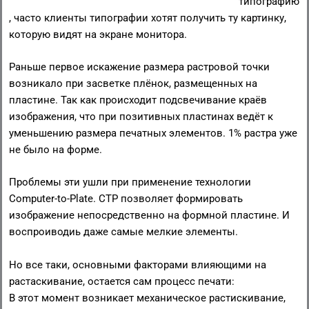
типографию
, часто клиенты типографии хотят получить ту картинку,
которую видят на экране монитора.
Раньше первое искажение размера растровой точки
возникало при засветке плёнок, размещенных на
пластине. Так как происходит подсвечивание краёв
изображения, что при позитивных пластинах ведёт к
уменьшению размера печатных элементов. 1% растра уже
не было на форме.
Проблемы эти ушли при применение технологии
Computer-to-Plate. CTP позволяет формировать
изображение непосредственно на формной пластине. И
воспроиводиь даже самые мелкие элементы.
Но все таки, основными факторами влияющими на
растаскивание, остается сам процесс печати:
В этот момент возникает механическое растискивание,