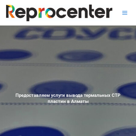
Перейти
к
содержимому
Предоставляем услуги вывода термальных СТР
пластин в Алматы