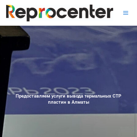
Перейти
к
содержимому
Предоставляем услуги вывода термальных СТР
пластин в Алматы