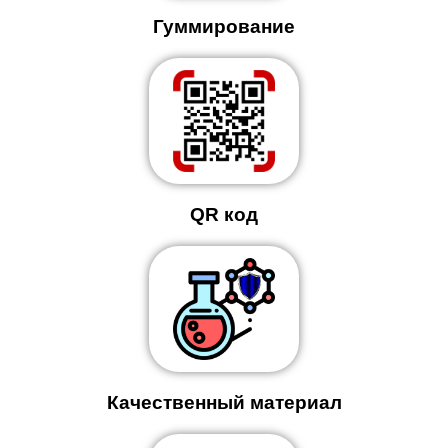
Гуммирование
QR код
Качественный материал