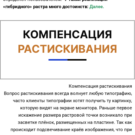
«гибридного» растра
много
достоинств:
Далее.
КОМПЕНСАЦИЯ
РАСТИСКИВАНИЯ
Компенсация растискивания
Вопрос растискивания всегда волнует любую типографию,
часто клиенты типографии хотят получить ту картинку,
которую видят на экране монитора.
Раньше первое
искажение размера растровой точки возникало при
засветке плёнок, размещенных на пластине. Так как
происходит подсвечивание краёв изображения, что при